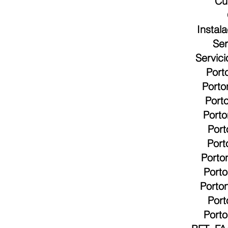
Cu
Instal
Ser
Servic
Port
Porto
Port
Porto
Port
Port
Porto
Port
Porto
Port
Porto