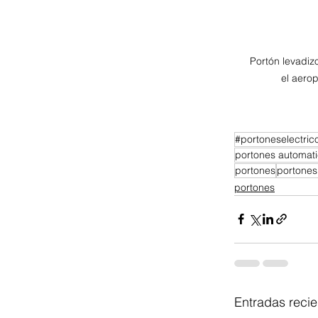
Portón levadiz
el aero
portones automat
portones
portones 
portones
Entradas recie