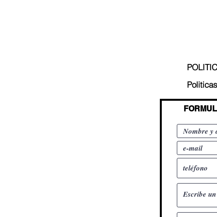
POLITI
Politica
FORMUL