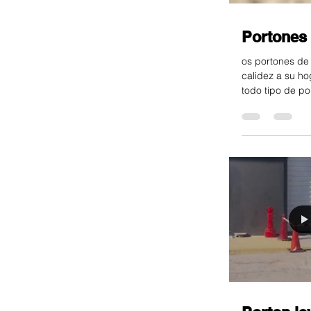
Portones
os portones de
calidez a su h
todo tipo de p