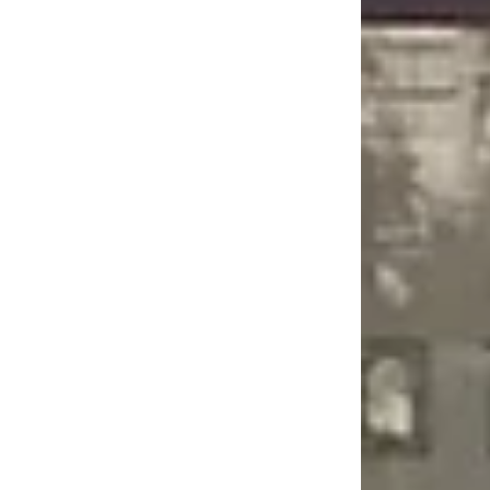
altas especific
velocidad del i