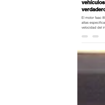
El motor 
kg de arr
de altas 
lugares d
ingreso y
vehículos
verdader
El motor faac 