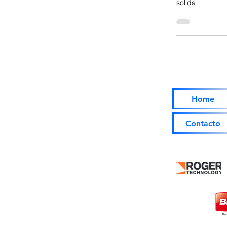
Como un p