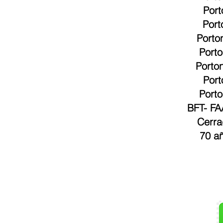
Nuestros
Fabric
a
Barre
Motore
M
Cu
Instal
Ser
Servic
Port