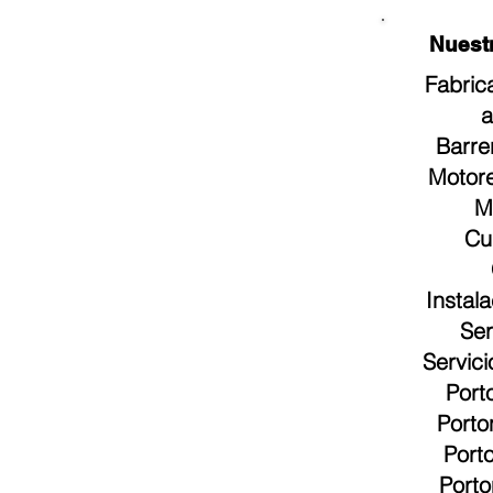
diseño de
Maravilloso por
solida
Home
Contacto