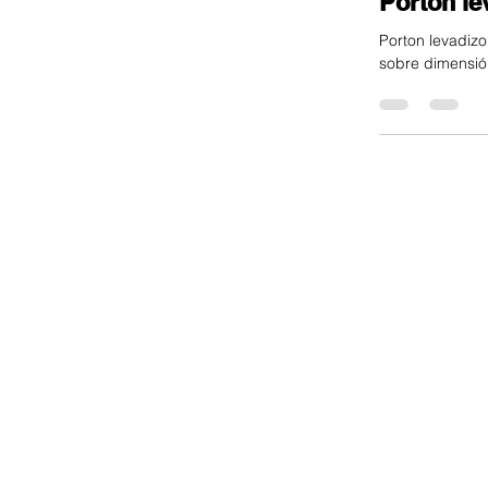
Porton le
Porton levadizo
sobre dimensió