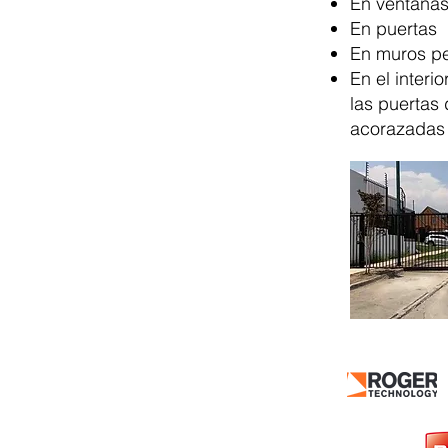
En ventana
En puertas
En muros pe
En el interio
las puertas
acorazadas