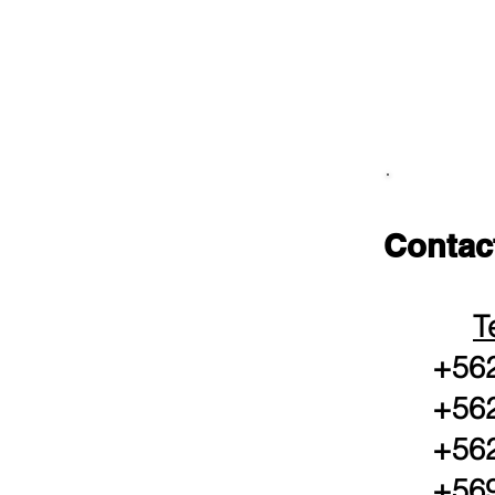
Contac
T
+562
+562
+562
+569