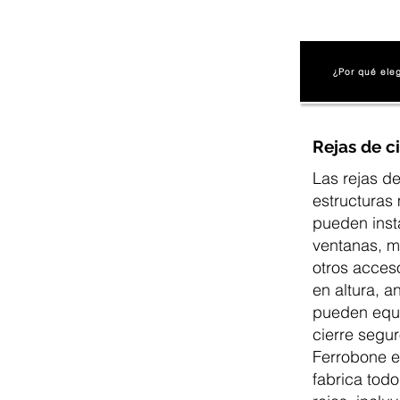
¿Por qué ele
Rejas de c
Las rejas d
estructuras
pueden inst
ventanas, m
otros acces
en altura, a
pueden equi
cierre segu
Ferrobone 
fabrica todo