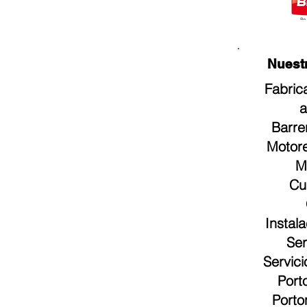
Nuestros
Fabric
a
Barre
Motore
M
Cu
Instal
Ser
Servic
Port
Porto