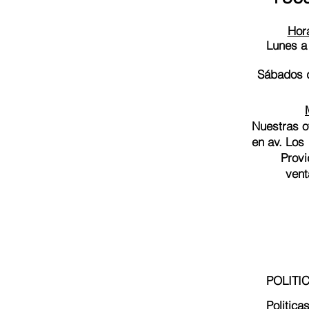
Hora
Lunes a
Sábados d
Nuestras o
en av. Los
Provi
vent
POLITI
Politica