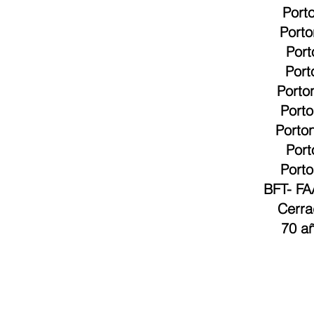
Port
Porto
Port
Port
Porto
Port
Porto
Port
Porto
BFT
-
FA
Cerra
70 añ