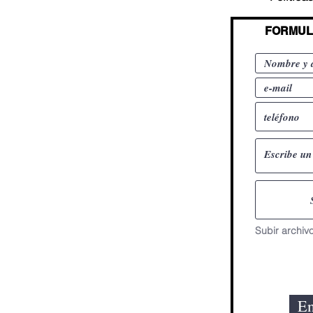
FORMUL
En