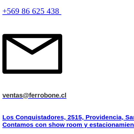
+569 86 625 438
ventas@ferrobone.cl
Los Conquistadores, 2515, Providencia, Sa
Contamos con show room y estacionamien