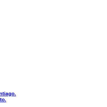
ntiago.
to.