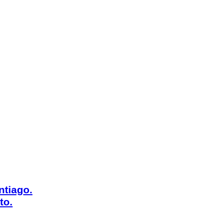
ntiago.
to.