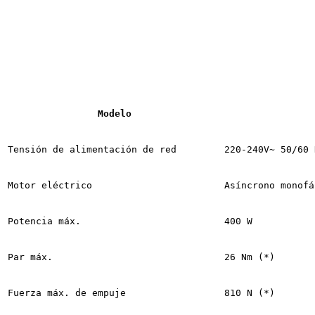
Modelo
Tensión de alimentación de red
220-240V~ 50/60 
Motor eléctrico
Asíncrono monofá
Potencia máx.
400 W
Par máx.
26 Nm (*)
Fuerza máx. de empuje
810 N (*)