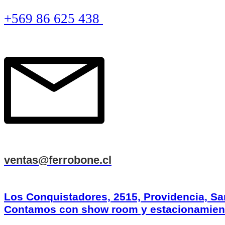
+569 86 625 438
ventas@ferrobone.cl
Los Conquistadores, 2515, Providencia, Sa
Contamos con show room y estacionamien