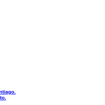
ntiago.
to.