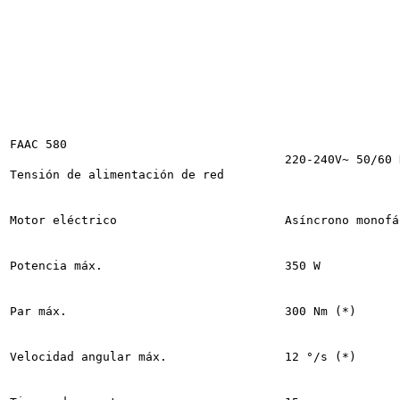
FAAC 580
220-240V~ 50/60 
Tensión de alimentación de red
Motor eléctrico
Asíncrono monofá
Potencia máx.
350 W
Par máx.
300 Nm (*)
Velocidad angular máx.
12 °/s (*)