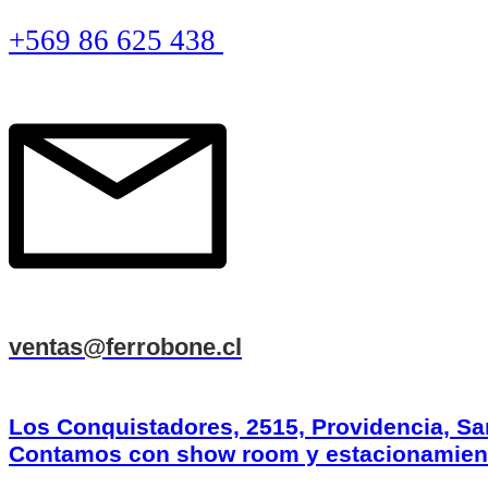
+569 86 625 438
ventas@ferrobone.cl
Los Conquistadores, 2515, Providencia, Sa
Contamos con show room y estacionamien