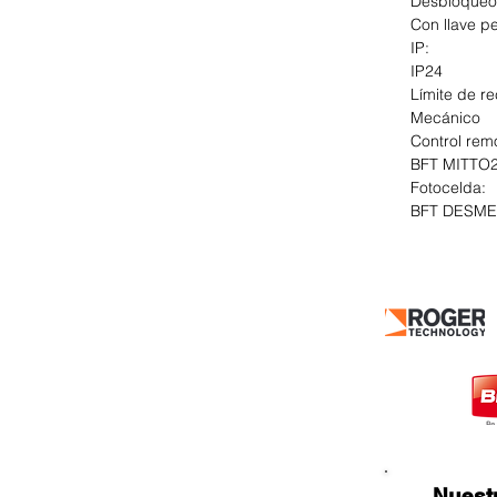
Desbloqueo
Con llave p
IP:
IP24
Límite de re
Mecánico
Control rem
BFT MITTO
Fotocelda:
BFT DESME
Nuestros