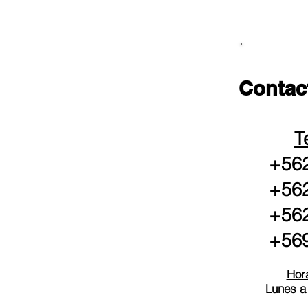
Contac
T
+562
+562
+562
+569
Hora
Lunes a