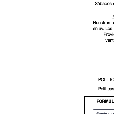
Sábados d
Nuestras o
en av. Los
Provi
vent
POLITI
Politica
FORMUL