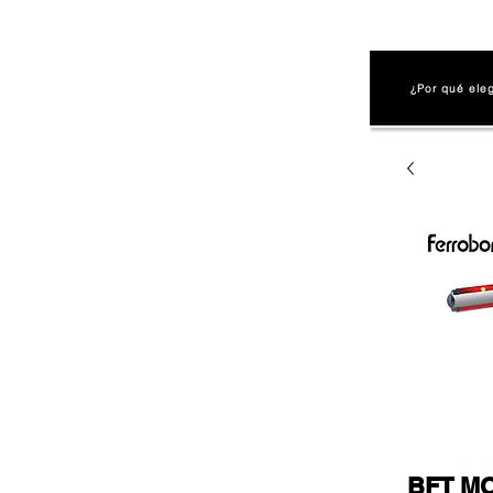
¿Por qué ele
BFT MO