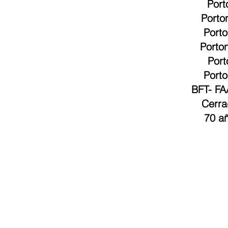
Port
Porto
Port
Porto
Port
Porto
BFT
-
FA
Cerra
70 añ