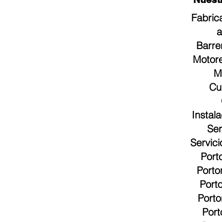
Fabric
a
Barre
Motore
M
Cu
Instal
Ser
Servic
Port
Porto
Port
Porto
Port