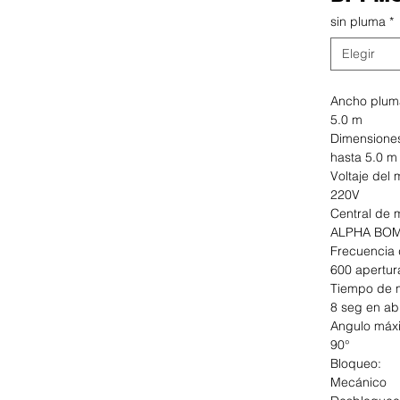
sin pluma
*
Ancho plum
5.0 m
Dimensiones
hasta 5.0 m
Voltaje del 
220V
Central de 
ALPHA BO
Frecuencia 
600 apertur
Tiempo de 
8 seg en abr
Angulo máx
90°
Bloqueo:
Mecánico