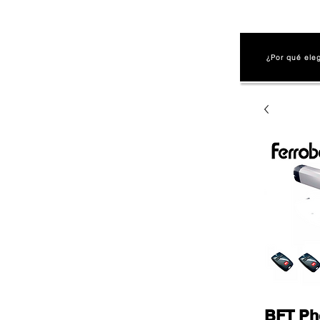
¿Por qué ele
BFT Ph