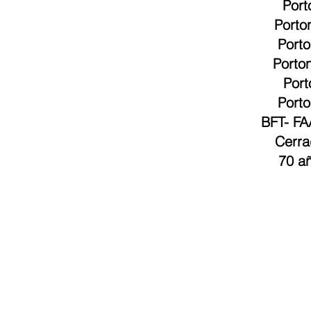
Port
Porto
Port
Porto
Port
Porto
BFT
-
FA
Cerra
70 añ