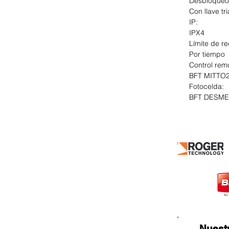
Desbloqueo
Con llave tr
IP:
IPX4
Límite de re
Por tiempo
Control rem
BFT MITTO
Fotocelda:
BFT DESME
Nuestros