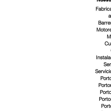
Fabric
a
Barre
Motore
M
Cu
Instal
Ser
Servic
Port
Porto
Port
Porto
Port