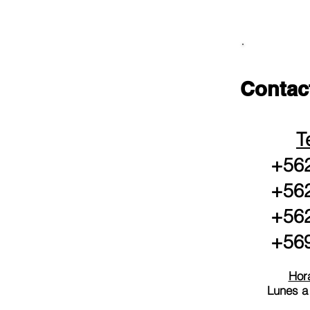
Contac
T
+562
+562
+562
+569
Hora
Lunes a