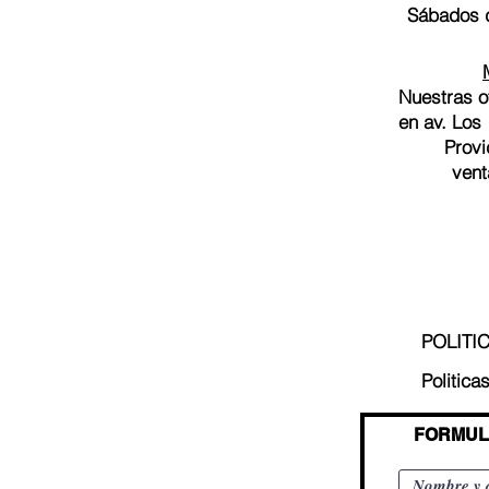
Sábados d
Nuestras o
en av. Los
Provi
vent
POLITI
Politica
FORMUL