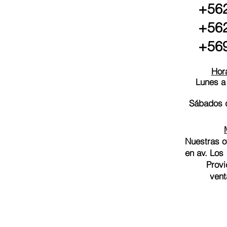
+562
+562
+569
Hora
Lunes a
Sábados d
Nuestras o
en av. Los
Provi
vent