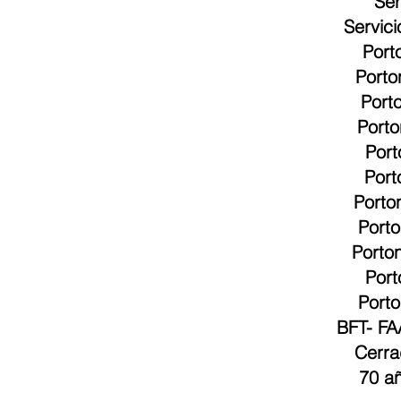
Ser
Servic
Port
Porto
Port
Porto
Port
Port
Porto
Port
Porto
Port
Porto
BFT
-
FA
Cerra
70 añ