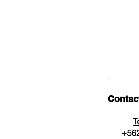
Contac
T
+562