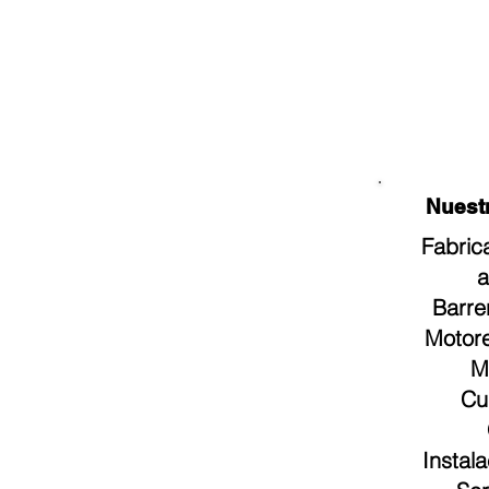
Nuestros
Fabric
a
Barre
Motore
M
Cu
Instal