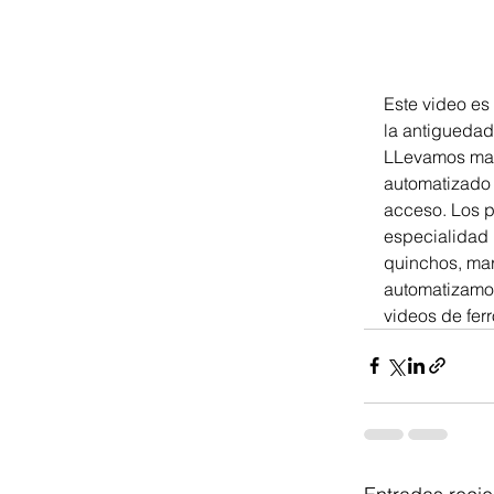
Este video es
la antiguedad
LLevamos mas
automatizado 
acceso. Los p
especialidad 
quinchos, mar
automatizamos
videos de fer