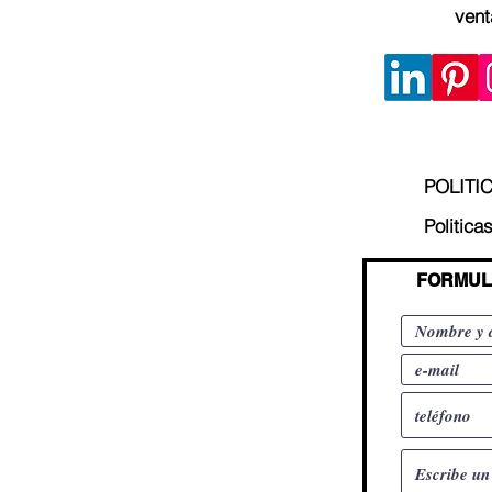
vent
POLITI
Politica
FORMUL