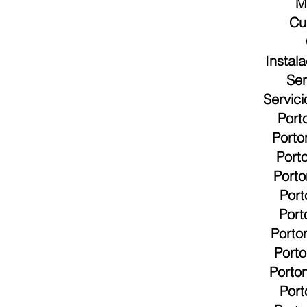
M
Cu
Instal
Ser
Servic
Port
Porto
Port
Porto
Port
Port
Porto
Port
Porto
Port