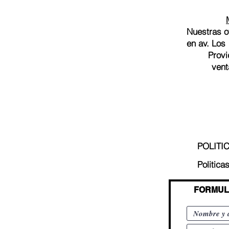
Nuestras o
en av. Los
Provi
vent
POLITI
Politica
FORMUL