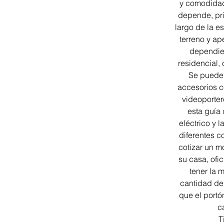
y comodidad
depende, pri
largo de la es
terreno y ape
dependien
residencial, 
Se puede
accesorios c
videoporter
esta guía 
eléctrico y l
diferentes 
cotizar un m
su casa, ofic
tener la 
cantidad de
que el portó
c
T