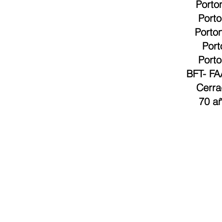
Porto
Port
Porto
Port
Porto
BFT
-
FA
Cerra
70 añ