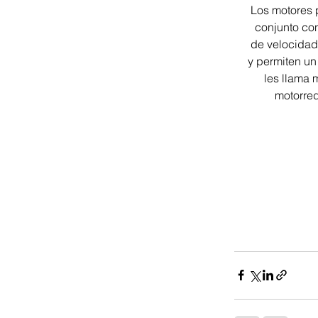
Los motores 
conjunto co
de velocidad,
y permiten un
les llama 
motorred