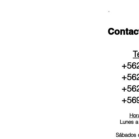
Contac
T
+562
+562
+562
+569
Hora
Lunes a
Sábados d