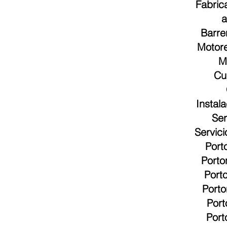
Fabric
a
Barre
Motore
M
Cu
Instal
Ser
Servic
Port
Porto
Port
Porto
Port
Port