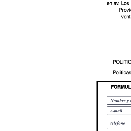
en av. Los
Provi
vent
POLITI
Politica
FORMUL