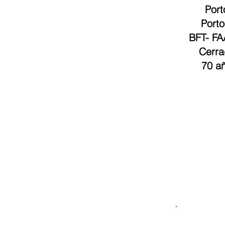
Port
Porto
BFT
-
FA
Cerra
70 añ