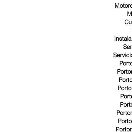
Motore
M
Cu
Instal
Ser
Servic
Port
Porto
Port
Porto
Port
Port
Porto
Port
Porto