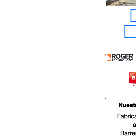
Nuestros
Fabric
a
Barre