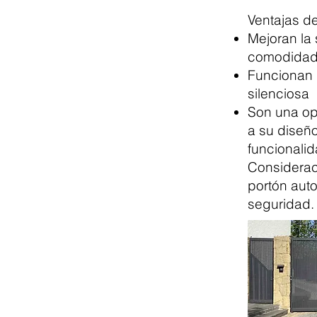
Ventajas d
Mejoran la
comodidad 
Funcionan 
silenciosa
Son una op
a su diseñ
funcionalid
Consideraci
portón auto
seguridad.