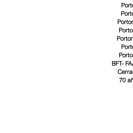
Port
Port
Porto
Port
Porto
Port
Porto
BFT
-
FA
Cerra
70 añ