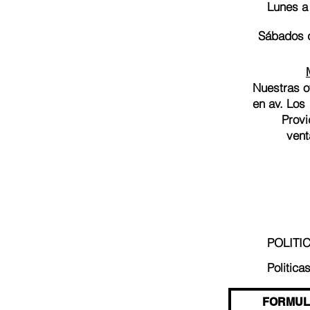
Lunes a
Sábados d
Nuestras o
en av. Los
Provi
vent
POLITI
Politica
FORMUL