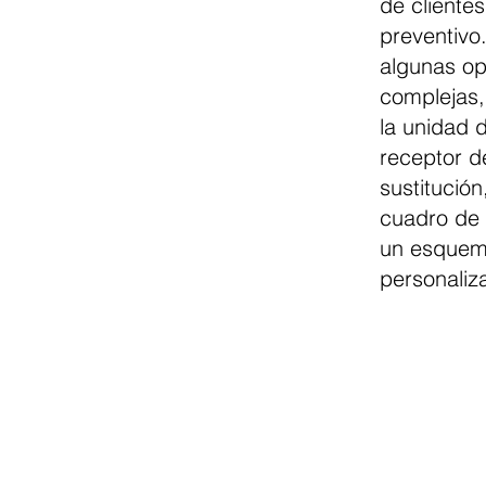
de cliente
preventivo
algunas op
complejas,
la unidad d
receptor d
sustitución
cuadro de 
un esquem
personaliz