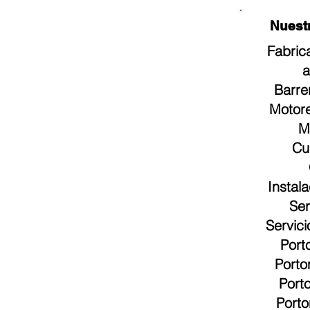
Nuestros
Fabric
a
Barre
Motore
M
Cu
Instal
Ser
Servic
Port
Porto
Port
Porto