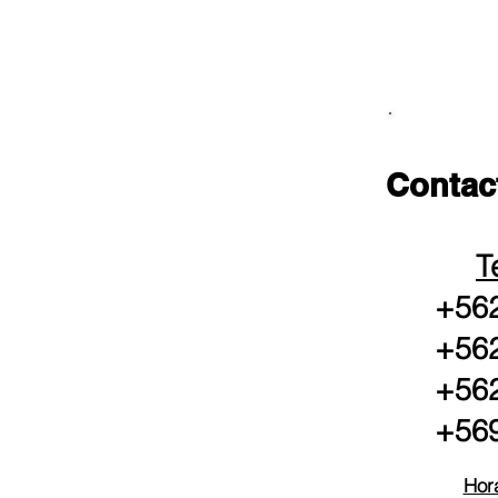
Contac
T
+562
+562
+562
+569
Hora