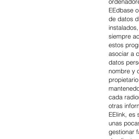
ordenador
EEdbase o
de datos d
instalados
siempre ac
estos prog
asociar a 
datos pers
nombre y d
propietari
mantenedor
cada radi
otras info
EElink, es 
unas pocas
gestionar f