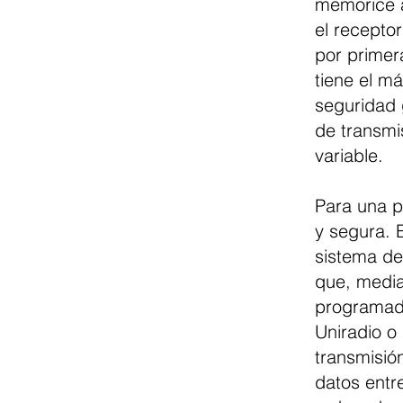
memorice 
el receptor
por primer
tiene el m
seguridad 
de transmi
variable.
Para una p
y segura. 
sistema de
que, media
programado
Uniradio o
transmisió
datos entr